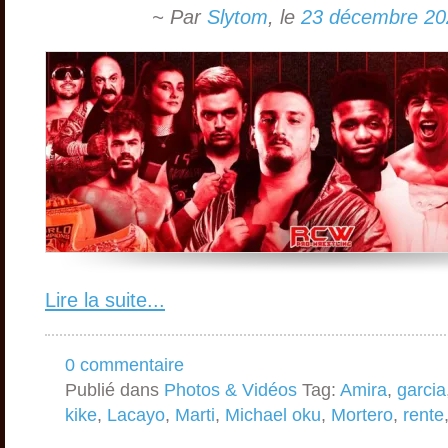
~ Par
Slytom
,
le
23 décembre 20
Lire la suite...
0 commentaire
Publié dans
Photos & Vidéos
Tag:
Amira
,
garcia
kike
,
Lacayo
,
Marti
,
Michael oku
,
Mortero
,
rente