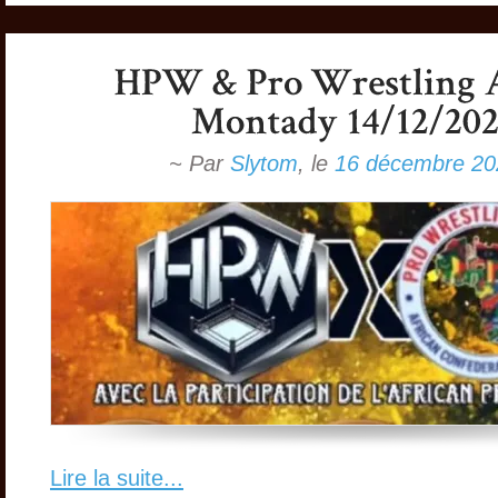
~ Par
Slytom
,
le
16 décembre 20
Lire la suite...