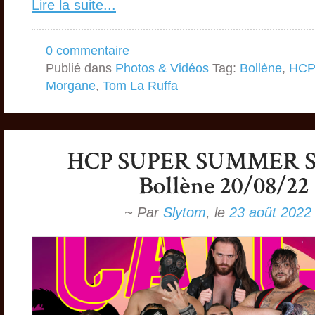
Lire la suite...
0 commentaire
Publié dans
Photos & Vidéos
Tag:
Bollène
,
HCP
Morgane
,
Tom La Ruffa
~ Par
Slytom
,
le
23 août 2022