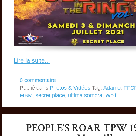
Lire la suite...
0 commentaire
Publié dans
Photos & Vidéos
Tag:
Adamo
,
FFC
MBM
,
secret place
,
ultima sombra
,
Wolf