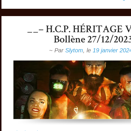
~ Par
Slytom
,
le
19 janvier 202