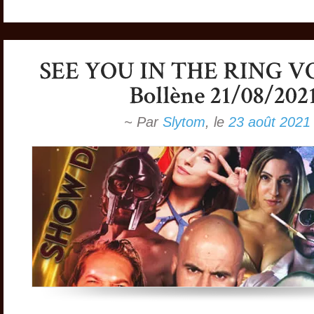
~ Par
Slytom
,
le
23 août 2021