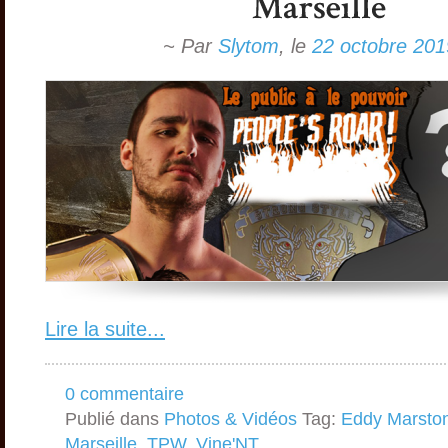
~ Par
Slytom
,
le
22 octobre 201
Lire la suite...
0 commentaire
Publié dans
Photos & Vidéos
Tag:
Eddy Marsto
Marseille
,
TPW
,
Vine'NT