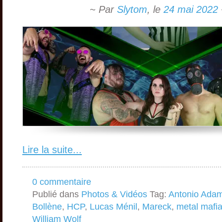
~ Par
Slytom
,
le
24 mai 2022
Lire la suite...
0 commentaire
Publié dans
Photos & Vidéos
Tag:
Antonio Ada
Bollène
,
HCP
,
Lucas Ménil
,
Mareck
,
metal mafi
William Wolf