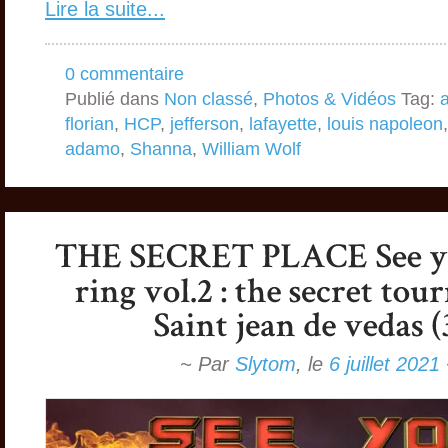
Lire la suite...
0 commentaire
Publié dans
Non classé
,
Photos & Vidéos
Tag:
florian
,
HCP
,
jefferson
,
lafayette
,
louis napoleon
adamo
,
Shanna
,
William Wolf
~ Par
Slytom
,
le
6 juillet 2021