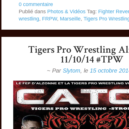
0 commentaire
Publié dans
Photos & Vidéos
Tag:
Fighter Reve
wrestling
,
FRPW
,
Marseille
,
Tigers Pro Wrestlin
~ Par
Slytom
,
le
15 octobre 201