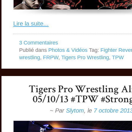
Lire la suite...
3 Commentaires
Publié dans
Photos & Vidéos
Tag:
Fighter Reve
wrestling
,
FRPW
,
Tigers Pro Wrestling
,
TPW
~ Par
Slytom
,
le
7 octobre 201