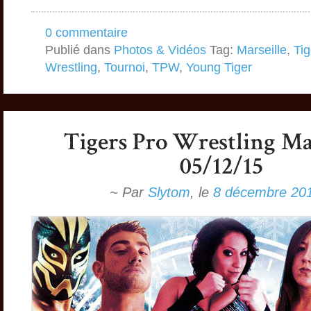
0 commentaire
Publié dans
Photos & Vidéos
Tag:
Marseille
,
Tig
Wrestling
,
Tournoi
,
TPW
,
Young Tiger
~ Par
Slytom
,
le
8 décembre 20