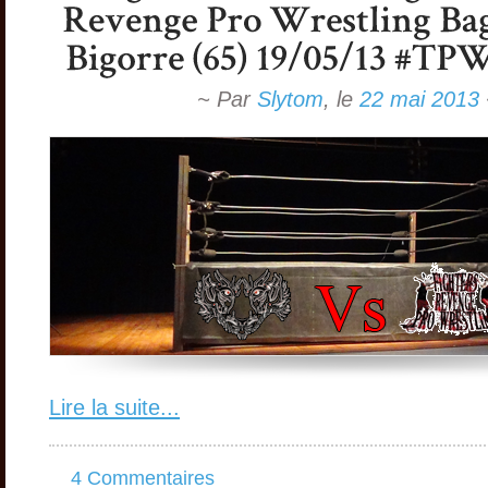
~ Par
Slytom
,
le
22 mai 2013
Lire la suite...
4 Commentaires