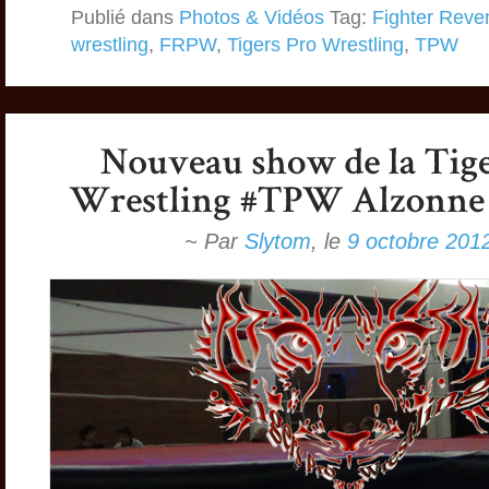
Publié dans
Photos & Vidéos
Tag:
Fighter Reve
wrestling
,
FRPW
,
Tigers Pro Wrestling
,
TPW
~ Par
Slytom
,
le
9 octobre 201