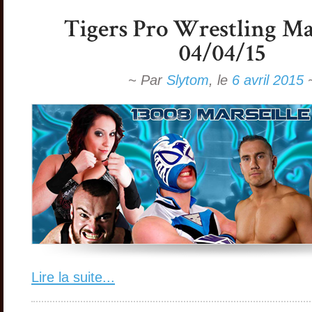
~ Par
Slytom
,
le
6 avril 2015
Lire la suite...