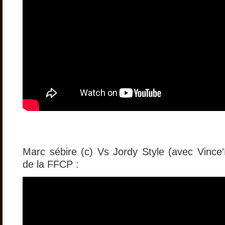
Marc sébire (c) Vs Jordy Style (avec Vince’N
de la FFCP :