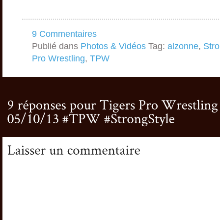
9 Commentaires
Publié dans
Photos & Vidéos
Tag:
alzonne
,
Stro
Pro Wrestling
,
TPW