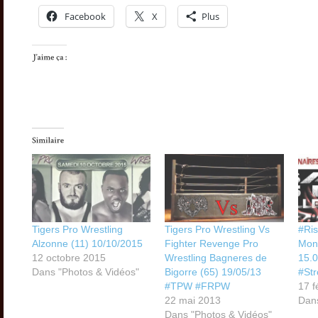
Facebook
X
Plus
Tigers Pro Wrestling
Tigers Pro Wrestling Vs
#Ri
Alzonne (11) 10/10/2015
Fighter Revenge Pro
Mon
12 octobre 2015
Wrestling Bagneres de
15.
Dans "Photos & Vidéos"
Bigorre (65) 19/05/13
#Str
#TPW #FRPW
17 f
22 mai 2013
Dans
Dans "Photos & Vidéos"