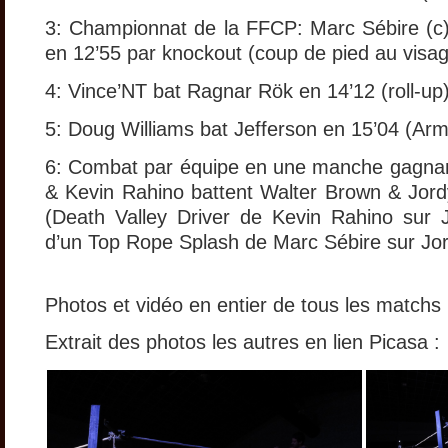
3: Championnat de la FFCP: Marc Sébire (c)
en 12’55 par knockout (coup de pied au visag
4: Vince’NT bat Ragnar Rök en 14’12 (roll-up)
5: Doug Williams bat Jefferson en 15’04 (Arm
6: Combat par équipe en une manche gagnan
& Kevin Rahino battent Walter Brown & Jord
(Death Valley Driver de Kevin Rahino sur J
d’un Top Rope Splash de Marc Sébire sur Jor
Photos et vidéo en entier de tous les matchs
Extrait des photos les autres en lien Picasa :