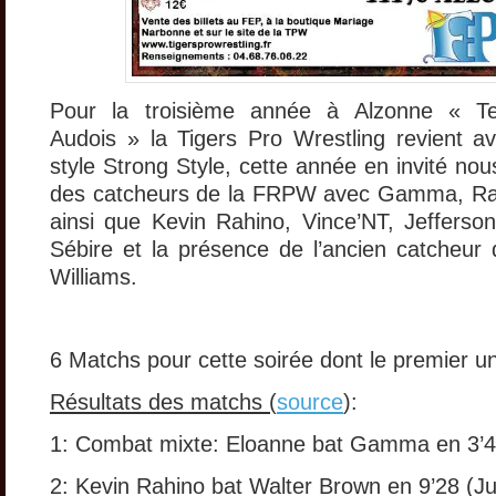
Pour la troisième année à Alzonne « T
Audois » la Tigers Pro Wrestling revient av
style Strong Style, cette année en invité no
des catcheurs de la FRPW avec Gamma, Ra
ainsi que Kevin Rahino, Vince’NT, Jefferso
Sébire et la présence de l’ancien catcheu
Williams.
6 Matchs pour cette soirée dont le premier u
Résultats des matchs (
source
):
1: Combat mixte: Eloanne bat Gamma en 3’4
2: Kevin Rahino bat Walter Brown en 9’28 (