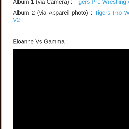
Album 1 (via Caméra) :
Tigers Pro Wrestling
Album 2 (via Appareil photo) :
Tigers Pro W
V2
Eloanne Vs Gamma :