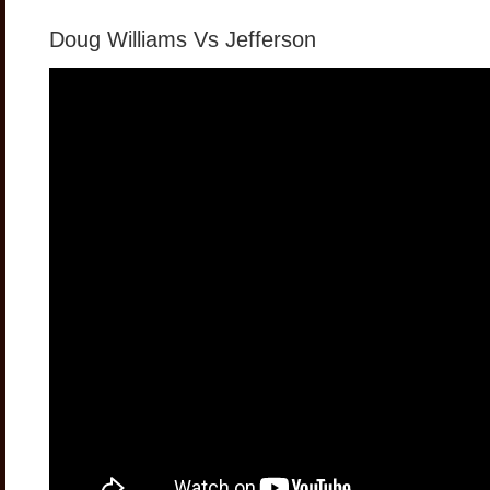
Doug Williams Vs Jefferson