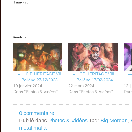
__– H.C.P. HÉRITAGE VII
__– HCP HÉRITAGE VIII
__—
–__ Bollène 27/12/2023
–__ Bollène 17/02/2024
—__
19 janvier 2024
22 mars 2024
12 j
Dans "Photos & Vidéos"
Dans "Photos & Vidéos"
Dans
0 commentaire
Publié dans
Photos & Vidéos
Tag:
Big Morgan
,
metal mafia