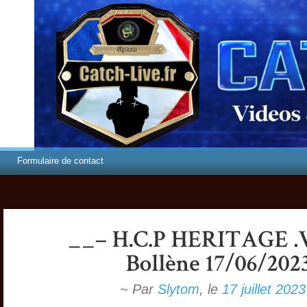
Formulaire de contact
~ Par
Slytom
,
le
17 juillet 2023