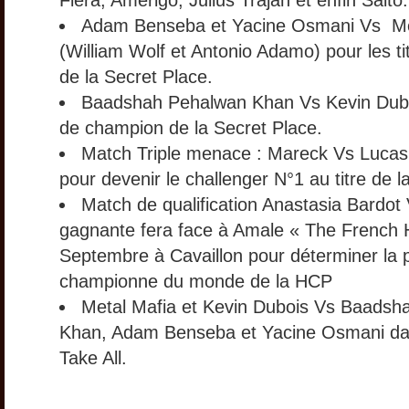
Fiera, Amerigo, Julius Trajan et enfin Saito.
Adam Benseba et Yacine Osmani Vs Me
(William Wolf et Antonio Adamo) pour les ti
de la Secret Place.
Baadshah Pehalwan Khan Vs Kevin Duboi
de champion de la Secret Place.
Match Triple menace : Mareck Vs Luca
pour devenir le challenger N°1 au titre de l
Match de qualification Anastasia Bardot 
gagnante fera face à Amale « The French 
Septembre à Cavaillon pour déterminer la 
championne du monde de la HCP
Metal Mafia et Kevin Dubois Vs Baadsh
Khan, Adam Benseba et Yacine Osmani da
Take All.