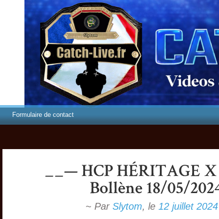
Formulaire de contact
~ Par
Slytom
,
le
12 juillet 2024