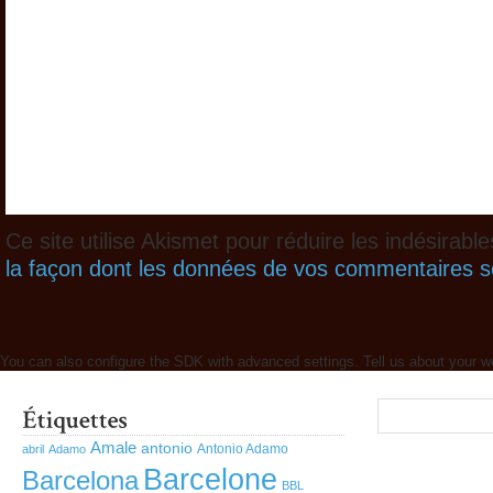
Ce site utilise Akismet pour réduire les indésirabl
la façon dont les données de vos commentaires so
You can also configure the SDK with advanced settings. Tell us about your w
Amale
antonio
Antonio Adamo
abril
Adamo
Barcelone
Barcelona
BBL