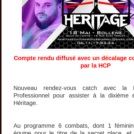
Compte rendu diffusé avec un décalage
par la HCP
Nouveau rendez-vous catch avec la H
Professionnel pour assister à la dixième 
Héritage.
Au programme 6 combats, dont 1 féminin
équipe pour le titre de la secret place, et 