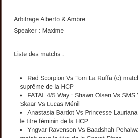
Arbitrage Alberto & Ambre
Speaker : Maxime
Liste des matchs :
Red Scorpion Vs Tom La Ruffa (c) match 
suprême de la HCP
FATAL 4/5 Way : Shawn Olsen Vs SMS 
Skaar Vs Lucas Ménil
Anastasia Bardot Vs Princesse Lauriana
le titre féminin de la HCP
Yngvar Ravenson Vs Baadshah Pehalwa