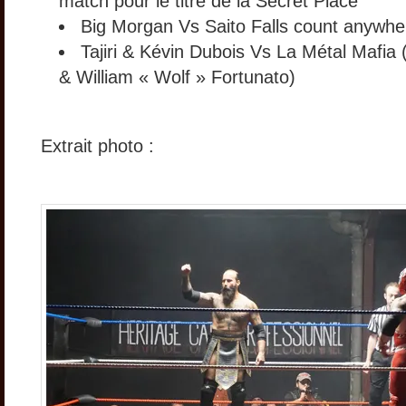
match pour le titre de la Secret Place
Big Morgan Vs Saito Falls count anywh
Tajiri & Kévin Dubois Vs La Métal Mafia
& William « Wolf » Fortunato)
Extrait photo :