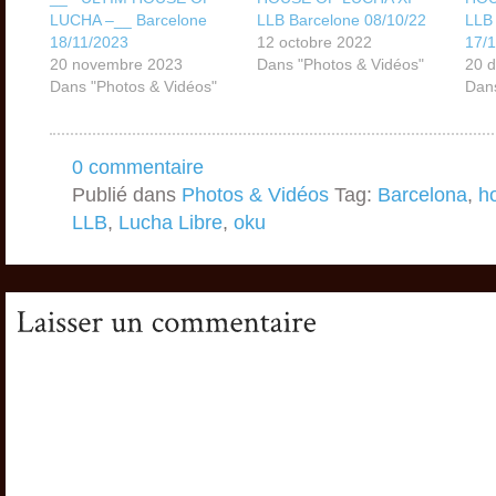
LUCHA –__ Barcelone
LLB Barcelone 08/10/22
LLB
18/11/2023
12 octobre 2022
17/
20 novembre 2023
Dans "Photos & Vidéos"
20 
Dans "Photos & Vidéos"
Dans
0 commentaire
Publié dans
Photos & Vidéos
Tag:
Barcelona
,
h
LLB
,
Lucha Libre
,
oku