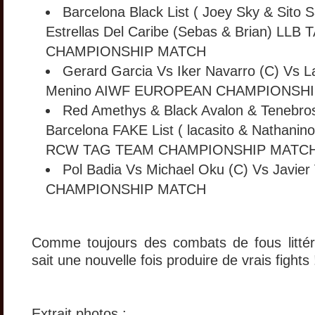
Barcelona Black List ( Joey Sky & Sito 
Estrellas Del Caribe (Sebas & Brian) LL
CHAMPIONSHIP MATCH
Gerard Garcia Vs Iker Navarro (C) Vs L
Menino AIWF EUROPEAN CHAMPIONSH
Red Amethys & Black Avalon & Tenebro
Barcelona FAKE List ( lacasito & Nathanin
RCW TAG TEAM CHAMPIONSHIP MATC
Pol Badia Vs Michael Oku (C) Vs Javier
CHAMPIONSHIP MATCH
Comme toujours des combats de fous littér
sait une nouvelle fois produire de vrais fights 
Extrait photos :