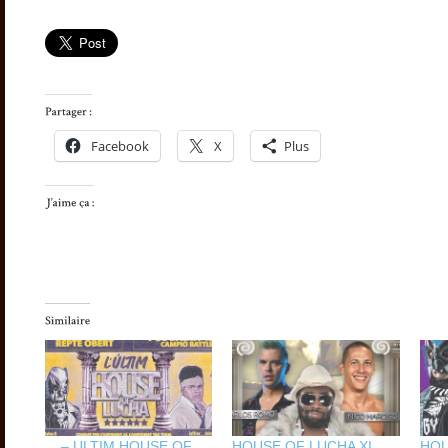
Facebook
X
Plus
__– ULTIM HOUSE OF
HOUSE OF LUCHA XI
HOU