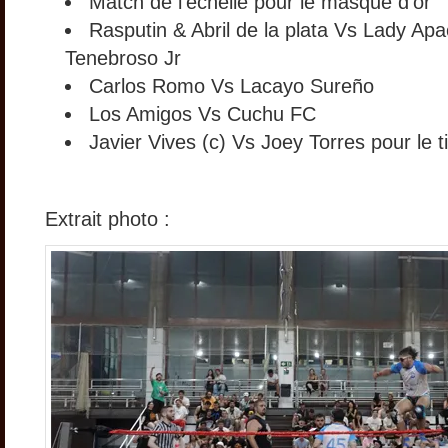
Match de l’échelle pour le masque d’or
Rasputin & Abril de la plata Vs Lady Ap
Tenebroso Jr
Carlos Romo Vs Lacayo Sureño
Los Amigos Vs Cuchu FC
Javier Vives (c) Vs Joey Torres pour le t
Extrait photo :