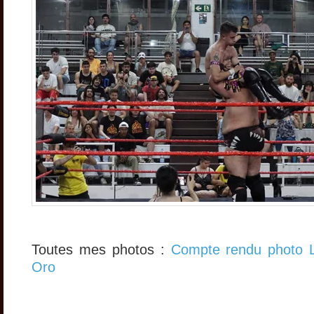
Toutes mes photos :
Compte rendu photo 
Oro