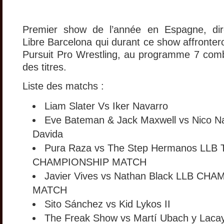
Premier show de l’année en Espagne, dir
Libre Barcelona qui durant ce show affronter
Pursuit Pro Wrestling, au programme 7 com
des titres.
Liste des matchs :
Liam Slater Vs Iker Navarro
Eve Bateman & Jack Maxwell vs Nico Na
Davida
Pura Raza vs The Step Hermanos LLB
CHAMPIONSHIP MATCH
Javier Vives vs Nathan Black LLB CH
MATCH
Sito Sánchez vs Kid Lykos II
The Freak Show vs Martí Ubach y Laca