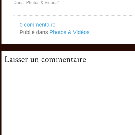
Dans "Photos & Vidéos"
LIV
env
Déc
vi
0 commentaire
Wre
Publié dans
Photos & Vidéos