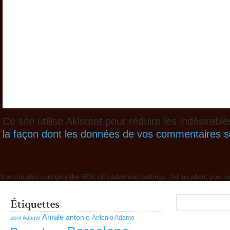
Ce site utilise Akismet pour réduire les indésirabl
la façon dont les données de vos commentaires so
You can also configure the SDK with advanced settings. Tell us about your w
Amale
antonio
Antonio Adamo
abril
Adamo