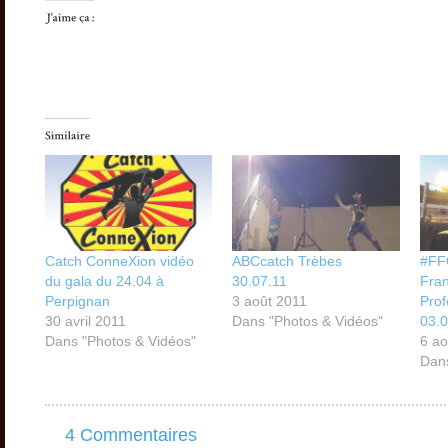
Catch ConneXion vidéo
ABCcatch Trèbes
#FF
du gala du 24.04 à
30.07.11
Fran
Perpignan
3 août 2011
Prof
30 avril 2011
Dans "Photos & Vidéos"
03.0
Dans "Photos & Vidéos"
6 ao
Dans
4 Commentaires