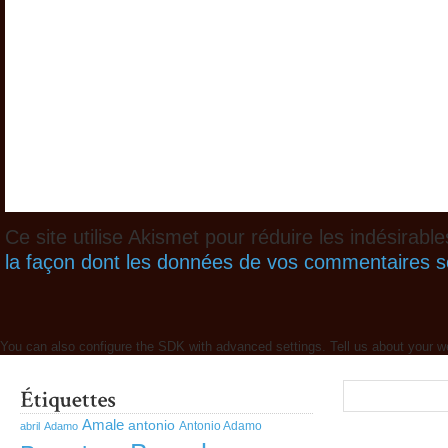
Ce site utilise Akismet pour réduire les indésirabl
la façon dont les données de vos commentaires so
You can also configure the SDK with advanced settings. Tell us about your w
Amale
antonio
Antonio Adamo
abril
Adamo