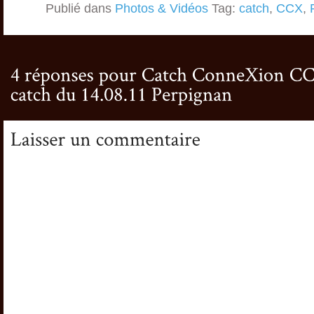
Publié dans
Photos & Vidéos
Tag:
catch
,
CCX
,