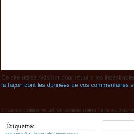
Ce site utilise Akismet pour réduire les indésirabl
la façon dont les données de vos commentaires so
You can also configure the SDK with advanced settings. Tell us about your w
Amale
antonio
Antonio Adamo
abril
Adamo