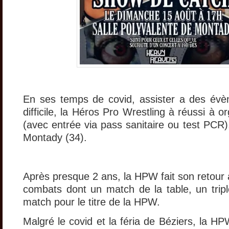
En ses temps de covid, assister a des évè
difficile, la Héros Pro Wrestling à réussi à 
(avec entrée via pass sanitaire ou test PCR),
Montady (34).
Après presque 2 ans, la HPW fait son retou
combats dont un match de la table, un tri
match pour le titre de la HPW.
Malgré le covid et la féria de Béziers, la H