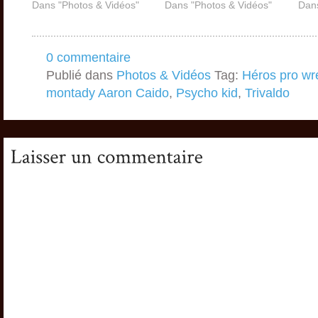
Dans "Photos & Vidéos"
Dans "Photos & Vidéos"
Dans
0 commentaire
Publié dans
Photos & Vidéos
Tag:
Héros pro wre
montady Aaron Caido
,
Psycho kid
,
Trivaldo