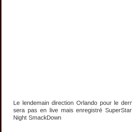
Le lendemain direction Orlando pour le der
sera pas en live mais enregistré SuperSta
Night SmackDown