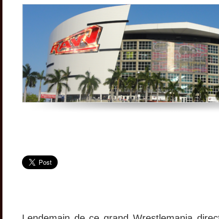
Lendemain de ce grand Wrestlemania direct