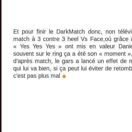
Et pour finir le DarkMatch donc, non télé
match à 3 contre 3 heel Vs Face,où grâce à
« Yes Yes Yes » ont mis en valeur Danie
souvent sur le ring ça a été son « moment »,
d’après match, le gars a lancé un effet de m
qui lui va bien, si ça peut lui éviter de retom
c’est pas plus mal