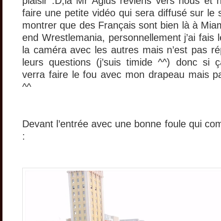
plaisir :D,là Mr Agius reviens vers nous et
faire une petite vidéo qui sera diffusé sur le
montrer que des Français sont bien là à Mia
end Wrestlemania, personnellement j’ai fais 
la caméra avec les autres mais n’est pas r
leurs questions (j’suis timide ^^) donc s
verra faire le fou avec mon drapeau mais pa
^^
Devant l’entrée avec une bonne foule qui co
: