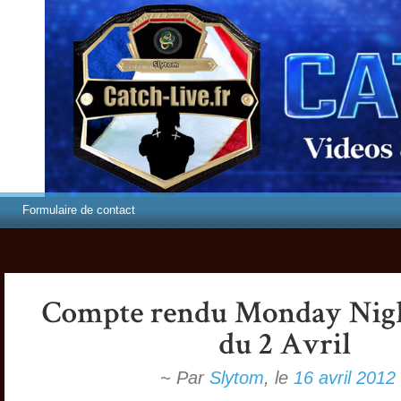
Formulaire de contact
~ Par
Slytom
,
le
16 avril 2012