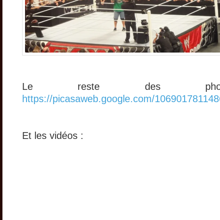
Le reste des pho
https://picasaweb.google.com/10690178114
Et les vidéos :