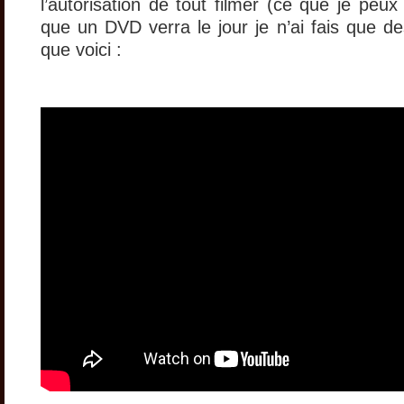
l’autorisation de tout filmer (ce que je peu
que un DVD verra le jour je n’ai fais que de
que voici :