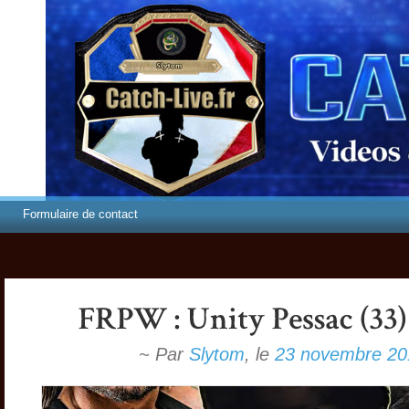
Formulaire de contact
~ Par
Slytom
,
le
23 novembre 20