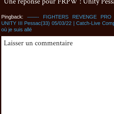
Pingback:
——- FIGHTERS REVENGE PRO
UNITY III Pessac(33) 05/03/22 | Catch-Live Co
où je suis allé