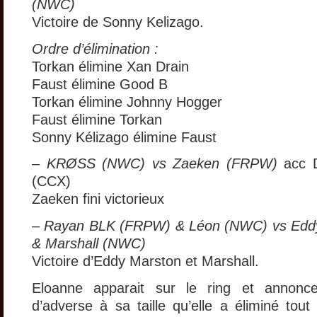
(NWC)
Victoire de Sonny Kelizago.
Ordre d’élimination :
Torkan élimine Xan Drain
Faust élimine Good B
Torkan élimine Johnny Hogger
Faust élimine Torkan
Sonny Kélizago élimine Faust
–
KRØSS (NWC) vs Zaeken (FRPW)
acc D
(CCX)
Zaeken fini victorieux
–
Rayan BLK (FRPW) & Léon (NWC) vs Eddy
& Marshall (NWC)
Victoire d’Eddy Marston et Marshall.
Eloanne apparait sur le ring et annonc
d’adverse à sa taille qu’elle a éliminé tout