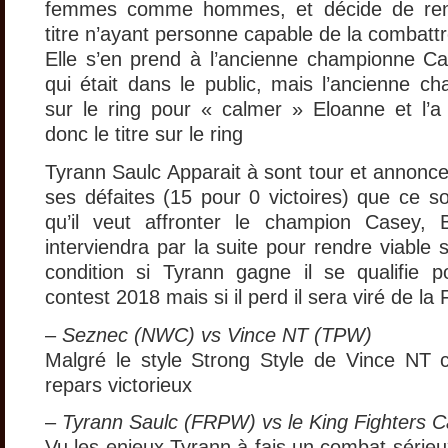
femmes comme hommes, et décide de ren
titre n’ayant personne capable de la combattr
Elle s’en prend à l’ancienne championne C
qui était dans le public, mais l’ancienne 
sur le ring pour « calmer » Eloanne et l’a f
donc le titre sur le ring
Tyrann Saulc Apparait à sont tour et annonce
ses défaites (15 pour 0 victoires) que ce so
qu’il veut affronter le champion Casey,
interviendra par la suite pour rendre viable
condition si Tyrann gagne il se qualifie p
contest 2018 mais si il perd il sera viré de l
–
Seznec (NWC) vs Vince NT (TPW)
Malgré le style Strong Style de Vince NT 
repars victorieux
–
Tyrann Saulc (FRPW) vs le King Fighters
Vu les enjeux Tyrann à fais un combat sérieu