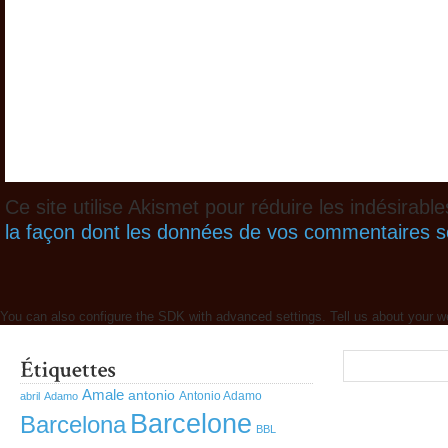
Ce site utilise Akismet pour réduire les indésirabl
la façon dont les données de vos commentaires so
You can also configure the SDK with advanced settings. Tell us about your w
Amale
antonio
Antonio Adamo
abril
Adamo
Barcelone
Barcelona
BBL