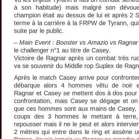
à son habitude) mais malgré son dévou
champion était au dessus de lui et après 2 
terme à la carrière à la FRPW de Tyrann, qui 
suite par le public.
–
Main Event : Booster vs Amazio vs Ragnar
le challenger n°1 au titre de Casey.
Victoire de Ragnar après un combat très rude
va se souvenir du Middle rop Suplex de Ragn
Après le match Casey arrive pour confronter
débarque alors 4 hommes vêtu de noir 
Ragnar et Casey se mettent dos à dos pour 
confrontation, mais Casey se dégage et o
que ces hommes sont aux mains de Casey, R
coups des 3 hommes le mettant à terre, 
repousser mais il ne le peut et alors intervi
2 mètres qui entre dans le ring et assène