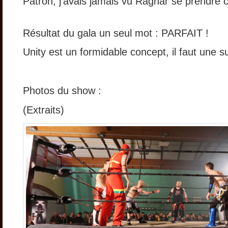
Patron, j’avais jamais vu Ragnar se prendre 
Résultat du gala un seul mot : PARFAIT !
Unity est un formidable concept, il faut une su
Photos du show :
(Extraits)