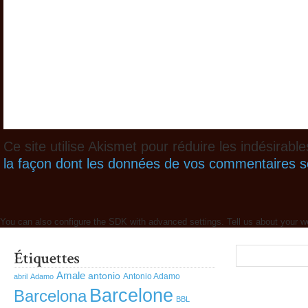
Ce site utilise Akismet pour réduire les indésirabl
la façon dont les données de vos commentaires so
You can also configure the SDK with advanced settings. Tell us about your w
Amale
antonio
Antonio Adamo
abril
Adamo
Barcelone
Barcelona
BBL