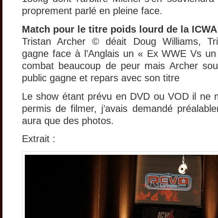
proprement parlé en pleine face.
Match pour le titre poids lourd de la ICWA
Tristan Archer © déait Doug Williams, Tri
gagne face à l’Anglais un « Ex WWE Vs u
combat beaucoup de peur mais Archer sout
public gagne et repars avec son titre
Le show étant prévu en DVD ou VOD il ne m
permis de filmer, j’avais demandé préalable
aura que des photos.
Extrait :