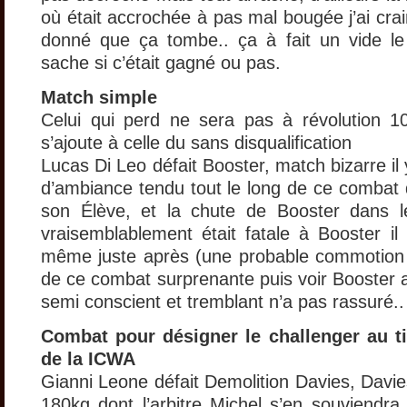
où était accrochée à pas mal bougée j’ai cr
donné que ça tombe.. ça à fait un vide le
sache si c’était gagné ou pas.
Match simple
Celui qui perd ne sera pas à révolution 10,
s’ajoute à celle du sans disqualification
Lucas Di Leo défait Booster, match bizarre il 
d’ambiance tendu tout le long de ce combat 
son Élève, et la chute de Booster dans 
vraisemblablement était fatale à Booster il 
même juste après (une probable commotion c
de ce combat surprenante puis voir Booster a
semi conscient et tremblant n’a pas rassuré..
Combat pour désigner le challenger au ti
de la ICWA
Gianni Leone défait Demolition Davies, Davi
180kg dont l’arbitre Michel s’en souviendra i