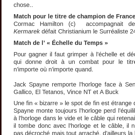
chose..
Match pour le titre de champion de Franc
Cormac Hamilton (c) accompagnait d
Kermarek
défait Christianium le Surréaliste 2
Match de l’ « Échelle du Temps »
Pour gagner il faut grimper à l’échelle et dé
qui donne droit à un combat pour le tit
n’importe où n’importe quand.
Jack Spayne remporte l’horloge face à Se
Gallico, El Tetanos, Vince NT et A Buck
Une fin « bizarre » le spot de fin est étrange 
Spayne monte toujours l’horloge perd l’équili
à l’horloge dans le vide et le câble qui retena
il tombe donc avec l’horloge et le câble, il
pas décroché mais tout arraché, d’ailleurs la