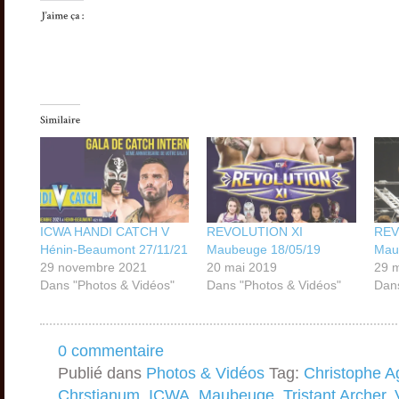
ICWA HANDI CATCH V
REVOLUTION XI
REV
Hénin-Beaumont 27/11/21
Maubeuge 18/05/19
Mau
29 novembre 2021
20 mai 2019
29 
Dans "Photos & Vidéos"
Dans "Photos & Vidéos"
Dans
0 commentaire
Publié dans
Photos & Vidéos
Tag:
Christophe A
Chrstianum
,
ICWA
,
Maubeuge
,
Tristant Archer
,