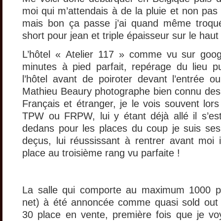
moi qui m’attendais à de la pluie et non pas
mais bon ça passe j’ai quand même troqué
short pour jean et triple épaisseur sur le hau
L’hôtel « Atelier 117 » comme vu sur goo
minutes à pied parfait, repérage du lieu p
l’hôtel avant de poiroter devant l’entrée ou
Mathieu Beaury photographe bien connu des
Français et étranger, je le vois souvent lor
TPW ou FRPW, lui y étant déjà allé il s’e
dedans pour les places du coup je suis ses
deçus, lui réussissant à rentrer avant moi
place au troisième rang vu parfaite !
La salle qui comporte au maximum 1000 pl
net) à été annoncée comme quasi sold out i
30 place en vente, première fois que je v