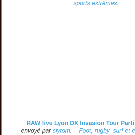
sports extrêmes.
RAW live Lyon DX Invasion Tour Parti
envoyé par
slytom
. –
Foot, rugby, surf et 