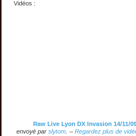
Vidéos :
Raw Live Lyon DX Invasion 14/11/09
envoyé par
slytom
. –
Regardez plus de vidéo