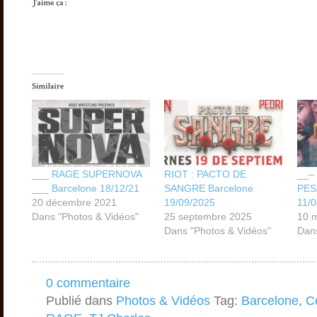
___ RAGE SUPERNOVA
RIOT : PACTO DE
__–
___ Barcelone 18/12/21
SANGRE Barcelone
PES
20 décembre 2021
19/09/2025
11/
Dans "Photos & Vidéos"
25 septembre 2025
10 
Dans "Photos & Vidéos"
Dans
0 commentaire
Publié dans
Photos & Vidéos
Tag:
Barcelone
,
C