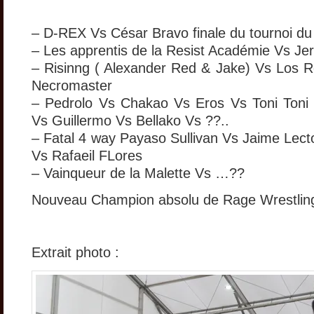
– D-REX Vs César Bravo finale du tournoi d
– Les apprentis de la Resist Académie Vs Je
– Risinng ( Alexander Red & Jake) Vs Los 
Necromaster
– Pedrolo Vs Chakao Vs Eros Vs Toni Toni 
Vs Guillermo Vs Bellako Vs ??..
– Fatal 4 way Payaso Sullivan Vs Jaime Lect
Vs Rafaeil FLores
– Vainqueur de la Malette Vs …??
Nouveau Champion absolu de Rage Wrestlin
Extrait photo :