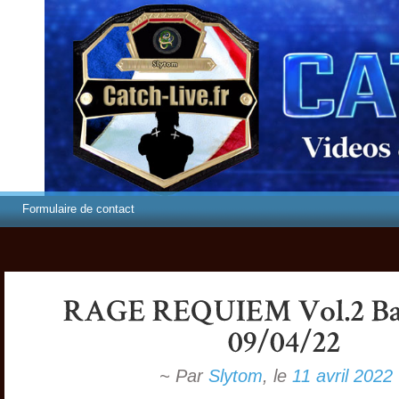
Formulaire de contact
~ Par
Slytom
,
le
11 avril 2022