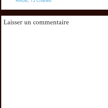
RAGE
,
TJ Charles