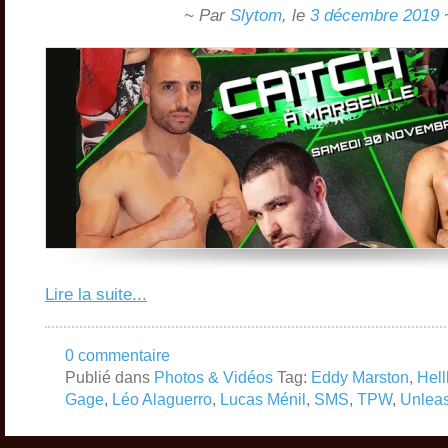
~ Par
Slytom
,
le
3 décembre 2019
Lire la suite...
0 commentaire
Publié dans
Photos & Vidéos
Tag:
Eddy Marston
,
Hel
Gage
,
Léo Alaguerro
,
Lucas Ménil
,
SMS
,
TPW
,
Unleas