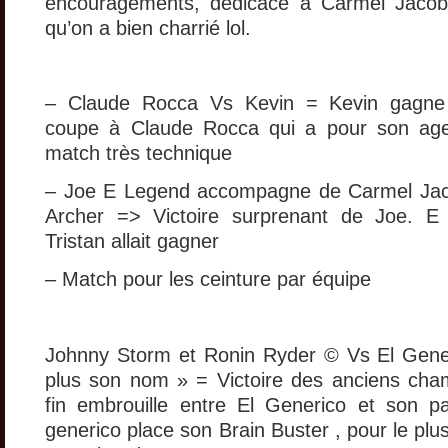
encouragements, dédicace à Carmel Jaco
qu’on a bien charrié lol.
– Claude Rocca Vs Kevin = Kevin gagne
coupe à Claude Rocca qui a pour son age
match très technique
– Joe E Legend accompagne de Carmel J
Archer => Victoire surprenant de Joe. E
Tristan allait gagner
– Match pour les ceinture par équipe
Johnny Storm et Ronin Ryder © Vs El Gener
plus son nom » = Victoire des anciens cha
fin embrouille entre El Generico et son pa
generico place son Brain Buster , pour le plus