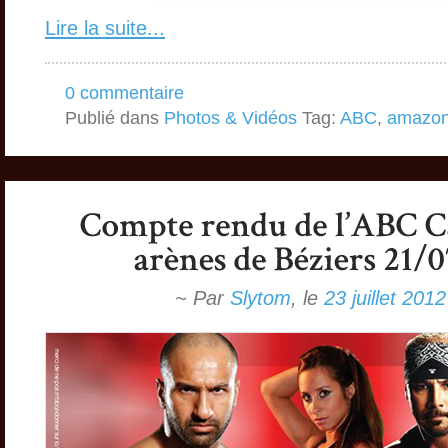
Lire la suite...
0 commentaire
Publié dans
Photos & Vidéos
Tag:
ABC
,
amazo
~ Par
Slytom
,
le
23 juillet 2012