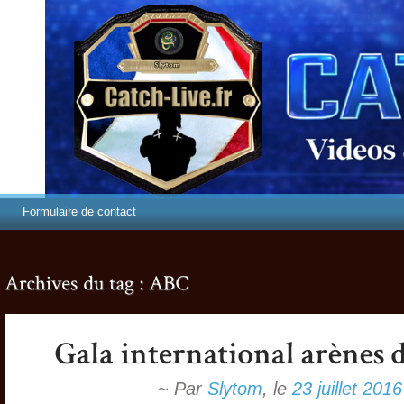
Formulaire de contact
~ Par
Slytom
,
le
23 juillet 2016