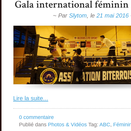
~ Par
Slytom
,
le
21 mai 2016
Lire la suite...
0 commentaire
Publié dans
Photos & Vidéos
Tag:
ABC
,
Fémini