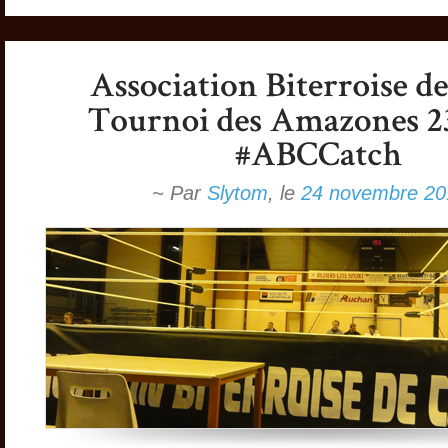
~ Par
Slytom
,
le
24 novembre 20