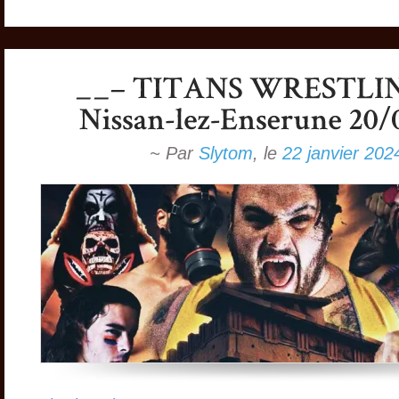
~ Par
Slytom
,
le
22 janvier 202