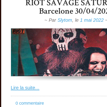
~ Par
Slytom
,
le
1 mai 2022
Lire la suite...
0 commentaire