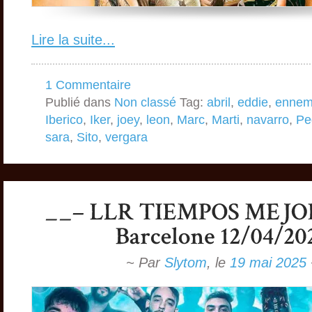
Lire la suite...
1 Commentaire
Publié dans
Non classé
Tag:
abril
,
eddie
,
ennem
Iberico
,
Iker
,
joey
,
leon
,
Marc
,
Marti
,
navarro
,
Pe
sara
,
Sito
,
vergara
~ Par
Slytom
,
le
19 mai 2025