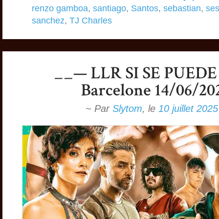
renzo gamboa
,
santiago
,
Santos
,
sebastian
,
ses
sanchez
,
TJ Charles
~ Par
Slytom
,
le
10 juillet 2025