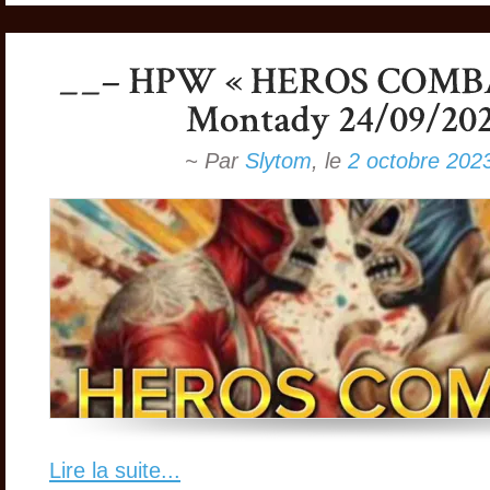
~ Par
Slytom
,
le
2 octobre 202
Lire la suite...