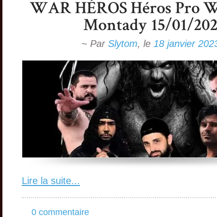
~ Par
Slytom
,
le
18 janvier 202
Lire la suite...
0 commentaire