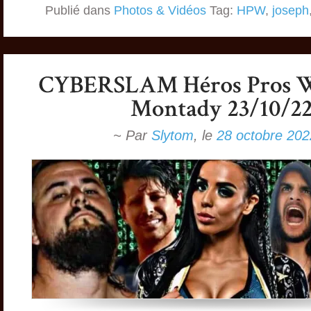
Publié dans
Photos & Vidéos
Tag:
HPW
,
joseph
~ Par
Slytom
,
le
28 octobre 202