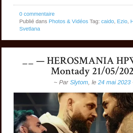
0 commentaire
Publié dans
Photos & Vidéos
Tag:
caido
,
Ezio
,
Svetlana
~ Par
Slytom
,
le
24 mai 2023