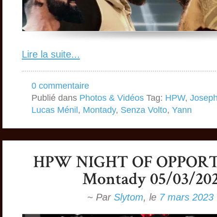
Lire la suite...
0 commentaire
Publié dans
Photos & Vidéos
Tag:
HPW
,
Joseph
Lucas Ménil
,
Montady
,
Senza Volto
,
Yann
~ Par
Slytom
,
le
7 mars 2023