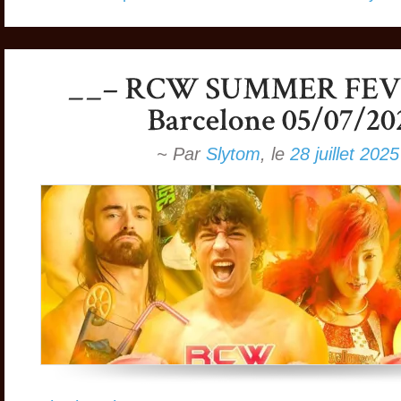
~ Par
Slytom
,
le
28 juillet 2025