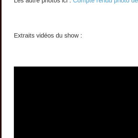
Les autre photos ici :
Compte rendu photo de
Extraits vidéos du show :