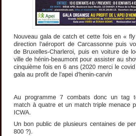
Nouveau gala de catch et cette fois en « fly
direction l’aéroport de Carcassonne puis vol
de Bruxelles-Charleroi, puis en voiture de lo
ville de hénin-beaumont pour assister au sho
cinquième fois en 6 ans (2020 merci le covi
gala au profit de l’apei d’henin-carvin
Au programme 7 combats donc un tag t
match à quatre et un match triple menace pou
ICWA.
Un bon public de plusieurs centaines de pe
800 ?).