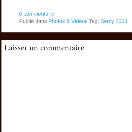
défense ~ 15 minutes
de…
0 commentaire
Publié dans
Photos & Vidéos
Tag:
Bercy 2008