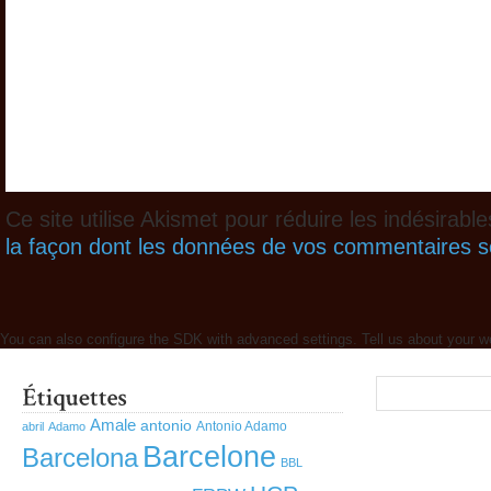
Ce site utilise Akismet pour réduire les indésirabl
la façon dont les données de vos commentaires so
You can also configure the SDK with advanced settings. Tell us about your w
Amale
antonio
Antonio Adamo
abril
Adamo
Barcelone
Barcelona
BBL