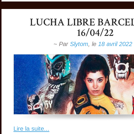
~ Par
Slytom
,
le
18 avril 2022
Lire la suite...