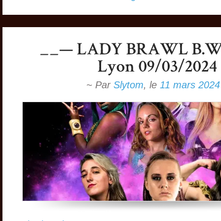
~ Par
Slytom
,
le
11 mars 2024