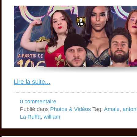
Lire la suite...
0 commentaire
Publié dans
Photos & Vidéos
Tag:
Amale
,
anton
La Ruffa
,
william