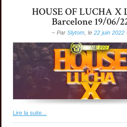
~ Par
Slytom
,
le
22 juin 2022
Lire la suite...