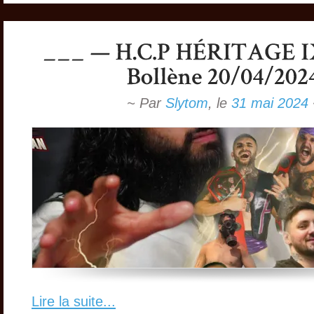
~ Par
Slytom
,
le
31 mai 2024
Lire la suite...