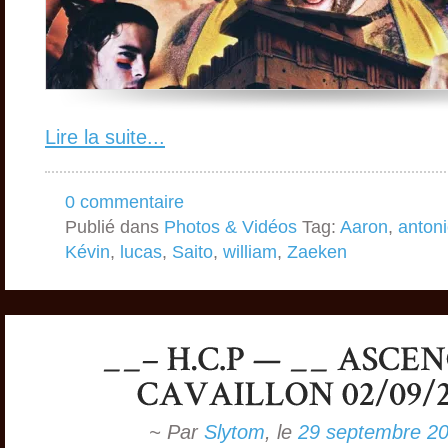
Lire la suite...
0 commentaire
Publié dans
Photos & Vidéos
Tag:
Aaron
,
anton
Kévin
,
lucas
,
Saito
,
william
,
Zaeken
~ Par
Slytom
,
le
29 septembre 2