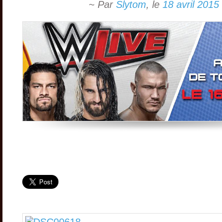
~ Par
Slytom
,
le
18 avril 2015