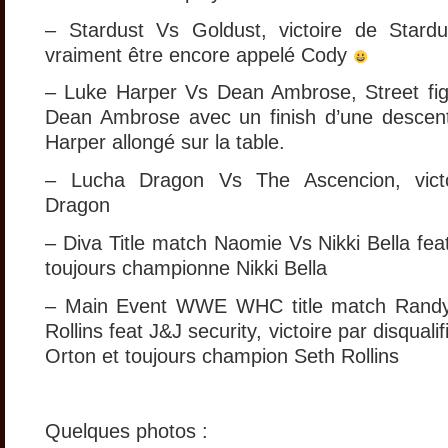
– Stardust Vs Goldust, victoire de Stardu
vraiment être encore appelé Cody
– Luke Harper Vs Dean Ambrose, Street figh
Dean Ambrose avec un finish d’une descen
Harper allongé sur la table.
– Lucha Dragon Vs The Ascencion, vict
Dragon
– Diva Title match Naomie Vs Nikki Bella feat 
toujours championne Nikki Bella
– Main Event WWE WHC title match Randy
Rollins feat J&J security, victoire par disqual
Orton et toujours champion Seth Rollins
Quelques photos :