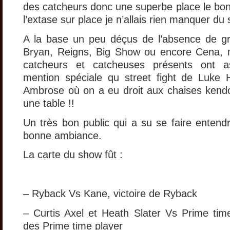
des catcheurs donc une superbe place le bonh
l’extase sur place je n’allais rien manquer du
A la base un peu déçus de l’absence de
Bryan, Reigns, Big Show ou encore Cena, m
catcheurs et catcheuses présents ont a
mention spéciale qu street fight de Luke
Ambrose où on a eu droit aux chaises kend
une table !!
Un très bon public qui a su se faire entend
bonne ambiance.
La carte du show fût :
– Ryback Vs Kane, victoire de Ryback
– Curtis Axel et Heath Slater Vs Prime time 
des Prime time player