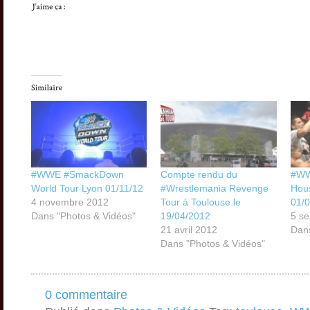
#WWE #SmackDown
Compte rendu du
#WW
World Tour Lyon 01/11/12
#Wrestlemania Revenge
Hou
4 novembre 2012
Tour à Toulouse le
01/
Dans "Photos & Vidéos"
19/04/2012
5 s
21 avril 2012
Dans
Dans "Photos & Vidéos"
0 commentaire