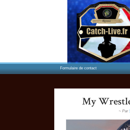
Formulaire de contact
~ Par